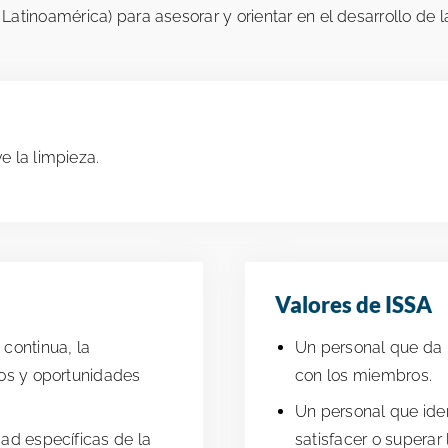
tinoamérica) para asesorar y orientar en el desarrollo de la
 la limpieza.
Valores de ISSA
 continua, la
Un personal que da l
ntos y oportunidades
con los miembros.
Un personal que ide
dad específicas de la
satisfacer o superar