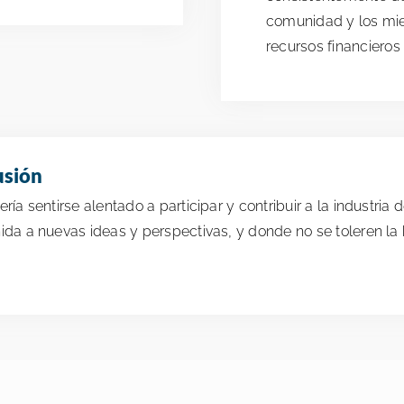
comunidad y los mie
recursos financieros
usión
ría sentirse alentado a participar y contribuir a la industri
nida a nuevas ideas y perspectivas, y donde no se toleren la