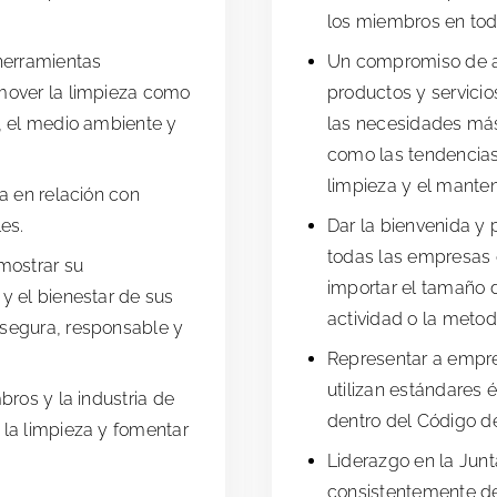
los miembros en tod
herramientas
Un compromiso de a
mover la limpieza como
productos y servicios
, el medio ambiente y
las necesidades má
como las tendencias 
limpieza y el manten
a en relación con
es.
Dar la bienvenida y 
todas las empresas d
mostrar su
importar el tamaño 
y el bienestar de sus
actividad o la metod
segura, responsable y
Representar a empr
utilizan estándares 
bros y la industria de
dentro del Código de
la limpieza y fomentar
Liderazgo en la Junt
consistentemente de