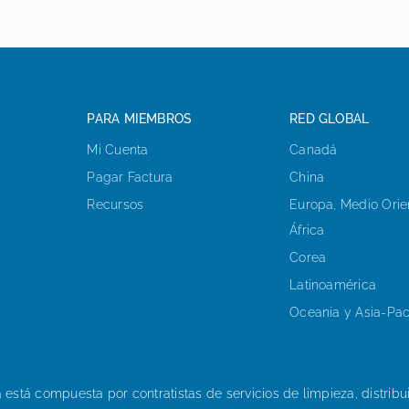
PARA MIEMBROS
RED GLOBAL
Mi Cuenta
Canadá
Pagar Factura
China
Recursos
Europa, Medio Orie
África
Corea
Latinoamérica
Oceania y Asia-Paci
 está compuesta por contratistas de servicios de limpieza, distribu