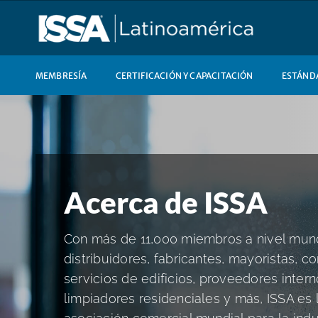
Skip
to
content
MEMBRESÍA
CERTIFICACIÓN Y CAPACITACIÓN
ESTÁNDA
Acerca de ISSA
Con más de 11,000 miembros a nivel mund
distribuidores, fabricantes, mayoristas, co
servicios de edificios, proveedores intern
limpiadores residenciales y más, ISSA es l