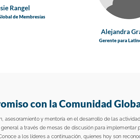
sie Rangel
Global de Membresías
Alejandra G
Gerente para Lati
miso con la Comunidad Global
ón, asesoramiento y mentoría en el desarrollo de las activida
e general a través de mesas de discusión para implementar p
a. Conoce a los líderes a continuación, quienes hoy son reco