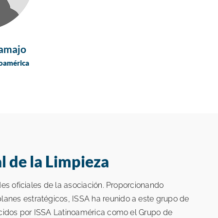
ramajo
noamérica
 de la Limpieza
des oficiales de la asociación. Proporcionando
lanes estratégicos, ISSA ha reunido a este grupo de
nocidos por ISSA Latinoamérica como el Grupo de