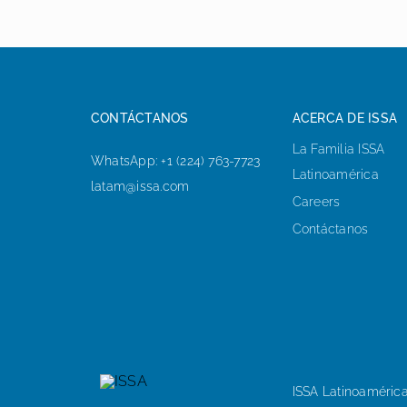
CONTÁCTANOS
ACERCA DE ISSA
La Familia ISSA
WhatsApp: +1 (224) 763-7723
Latinoamérica
latam@issa.com
Careers
Contáctanos
ISSA Latinoamérica