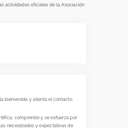
s actividades oficiales de la Asociación.
a bienvenida y alienta el contacto
ntifica, comprende y se esfuerza por
 las necesidades y expectativas de