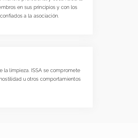
mbros en sus principios y con los
 confiados a la asociación.
a de la limpieza. ISSA se compromete
 hostilidad u otros comportamientos