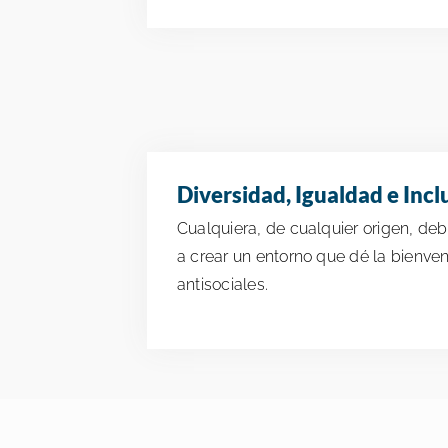
Diversidad, Igualdad e Incl
Cualquiera, de cualquier origen, debe
a crear un entorno que dé la bienve
antisociales.