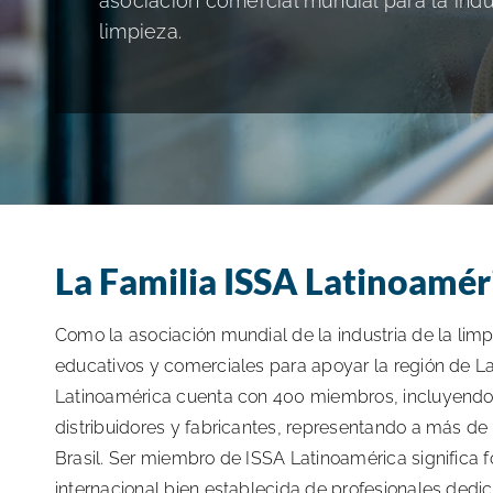
asociación comercial mundial para la indu
limpieza.
La Familia ISSA Latinoamér
Como la asociación mundial de la industria de la lim
educativos y comerciales para apoyar la región de L
Latinoamérica cuenta con 400 miembros, incluyendo co
distribuidores y fabricantes, representando a más d
Brasil. Ser miembro de ISSA Latinoamérica significa
internacional bien establecida de profesionales dedi