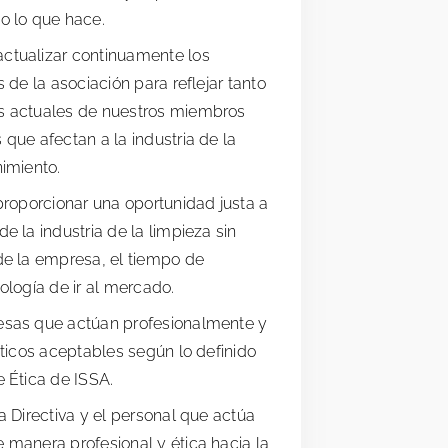
o lo que hace.
ctualizar continuamente los
 de la asociación para reflejar tanto
s actuales de nuestros miembros
que afectan a la industria de la
imiento.
proporcionar una oportunidad justa a
e la industria de la limpieza sin
de la empresa, el tiempo de
ología de ir al mercado.
esas que actúan profesionalmente y
éticos aceptables según lo definido
 Ética de ISSA.
a Directiva y el personal que actúa
 manera profesional y ética hacia la