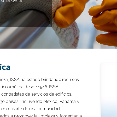
stria de la
ica
pieza, ISSA ha estado brindando recursos
atinoamérica desde 1948. ISSA
ntratistas de servicios de edificios,
e 30 países, incluyendo México, Panamá y
 formar parte de una comunidad
cados a promover la limpieza y fomentar la