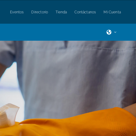
Eventos
Directorio
Tienda
Contáctanos
Mi Cuenta