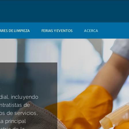
RES DE LIMPIEZA
FERIAS Y EVENTOS
ACERCA
ial, incluyendo
ntratistas de
os de servicios,
a principal