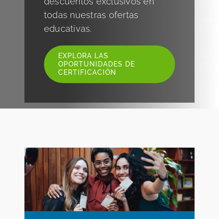
descuentos exclusivos en
Acerca
todas nuestras ofertas
educativas.
Idioma y Regiones
EXPLORA LAS
OPORTUNIDADES DE
Enlaces Rápidos
CERTIFICACIÓN