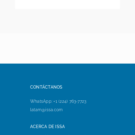
CONTÁCTANOS
WhatsApp: +1 (224) 763-7723
latam@issa.com
ACERCA DE ISSA