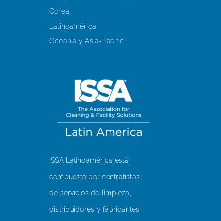
Corea
Latinoamérica
Oceania y Asia-Pacific
ISSA Latinoamérica está
compuesta por contratistas
de servicios de limpieza,
distribuidores y fabricantes