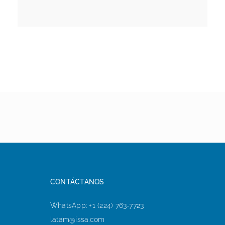
CONTÁCTANOS
WhatsApp: +1 (224) 763-7723
latam@issa.com