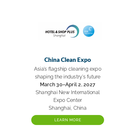
China Clean Expo
Asia’s flagship cleaning expo
shaping the industry’s future
March 30–April 2, 2027
Shanghai New International
Expo Center
Shanghai, China
LEARN MORE