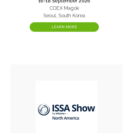
16-18 September 2026
COEX Magok
Seoul, South Korea
LEARN MORE